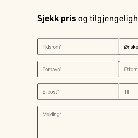
Sjekk pris
og tilgjengeligh
Ønsker