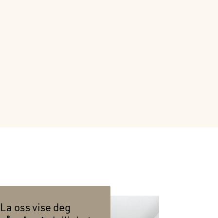
La oss vise deg