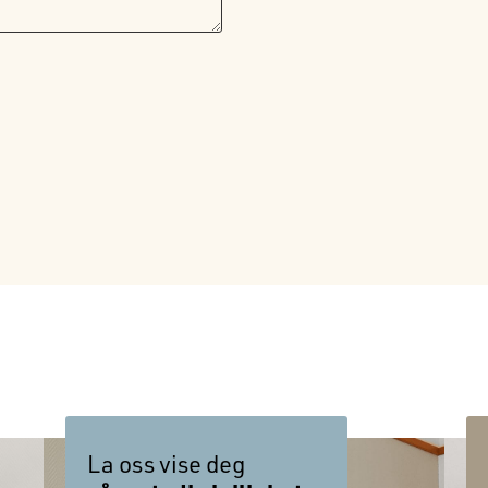
La oss vise deg