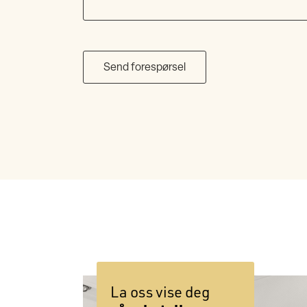
La oss vise deg