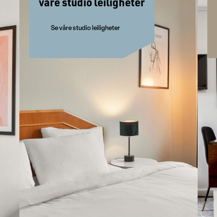
våre studio leiligheter
Se våre studio leiligheter