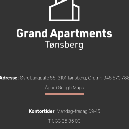
Adresse
: Øvre Langgate 65, 3101 Tønsberg, Org.nr: 946 570 78
Åpne i Google Maps
Kontortider
: Mandag-fredag 09-15
Tlf. 33 35 35 00