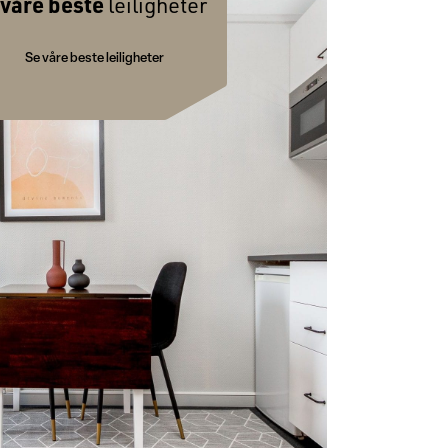
våre beste
leiligheter
Se våre beste leiligheter