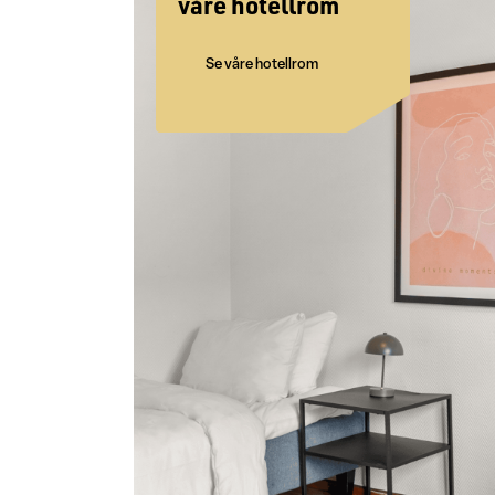
våre hotellrom
Se våre hotellrom